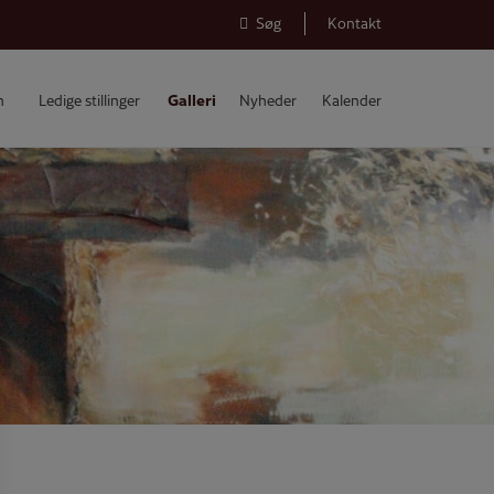
Søg
Kontakt
n
Ledige stillinger
Galleri
Nyheder
Kalender